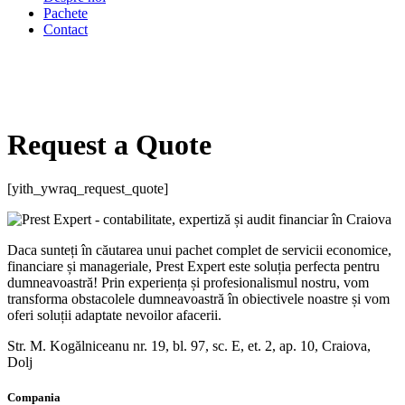
Pachete
Contact
Request a Quote
[yith_ywraq_request_quote]
Daca sunteți în căutarea unui pachet complet de servicii economice,
financiare și manageriale, Prest Expert este soluția perfecta pentru
dumneavoastră! Prin experiența și profesionalismul nostru, vom
transforma obstacolele dumneavoastră în obiectivele noastre și vom
oferi soluții adaptate nevoilor afacerii.
Str. M. Kogălniceanu nr. 19, bl. 97, sc. E, et. 2, ap. 10, Craiova,
Dolj
Compania