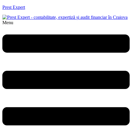
Prest Expert
Menu