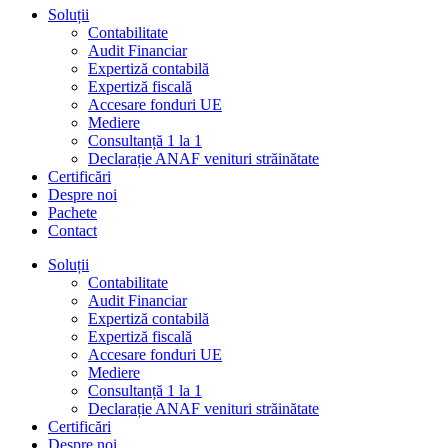
Soluții
Contabilitate
Audit Financiar
Expertiză contabilă
Expertiză fiscală
Accesare fonduri UE
Mediere
Consultanță 1 la 1
Declarație ANAF venituri străinătate
Certificări
Despre noi
Pachete
Contact
Soluții
Contabilitate
Audit Financiar
Expertiză contabilă
Expertiză fiscală
Accesare fonduri UE
Mediere
Consultanță 1 la 1
Declarație ANAF venituri străinătate
Certificări
Despre noi