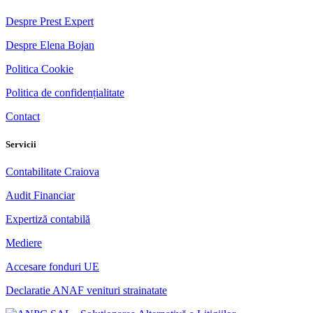
Despre Prest Expert
Despre Elena Bojan
Politica Cookie
Politica de confidențialitate
Contact
Servicii
Contabilitate Craiova
Audit Financiar
Expertiză contabilă
Mediere
Accesare fonduri UE
Declaratie ANAF venituri strainatate