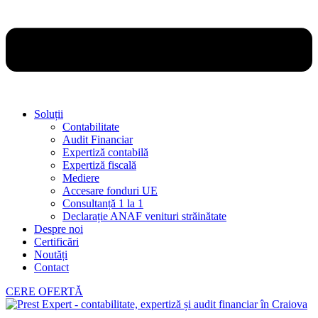
Soluții
Contabilitate
Audit Financiar
Expertiză contabilă
Expertiză fiscală
Mediere
Accesare fonduri UE
Consultanță 1 la 1
Declarație ANAF venituri străinătate
Despre noi
Certificări
Noutăți
Contact
CERE OFERTĂ