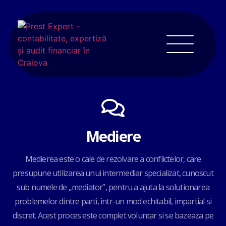
Mediere
Medierea este o cale de rezolvare a conflictelor, care
presupune utilizarea unui intermediar specializat, cunoscut
sub numele de „mediator”, pentru a ajuta la solutionarea
problemelor dintre parti, intr-un mod echitabil, impartial si
discret. Acest proces este complet voluntar si se bazeaza pe