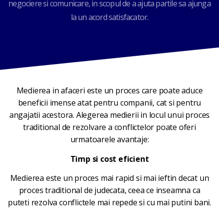
negociere si comunicare, in scopul de a ajuta partile sa ajunga
la un acord satisfacator.
Medierea in afaceri este un proces care poate aduce
beneficii imense atat pentru companii, cat si pentru
angajatii acestora. Alegerea medierii in locul unui proces
traditional de rezolvare a conflictelor poate oferi
urmatoarele avantaje:
Timp si cost eficient
Medierea este un proces mai rapid si mai ieftin decat un
proces traditional de judecata, ceea ce inseamna ca
puteti rezolva conflictele mai repede si cu mai putini bani.