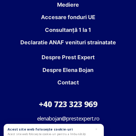
Mediere
Accesare fonduri UE
Consultanță 1 la 1
Declaratie ANAF venituri strainatate
Despre Prest Expert
Despre Elena Bojan
Contact
+40 723 323 969
elenabojan@prestexpert.ro
Acest site web folosește cookie-uri
×
Acest site web folosește cookie-uri pentru a îmbunătăți