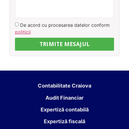
De acord cu procesarea datelor conform
politicii
TRIMITE MESAJUL
Contabilitate Craiova
Audit Financiar
Expertiză contabilă
Expertiză fiscală