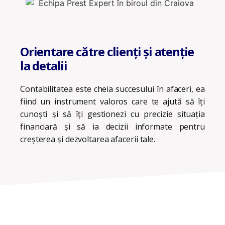
Orientare către clienți și atenție
la detalii
Contabilitatea este cheia succesului în afaceri, ea
fiind un instrument valoros care te ajută să îți
cunoști și să îți gestionezi cu precizie situația
financiară și să ia decizii informate pentru
creșterea și dezvoltarea afacerii tale.