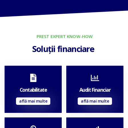
PREST EXPERT KNOW-HOW
Soluții financiare
Contabilitate
Audit Financiar
află mai multe
află mai multe