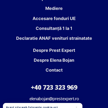
Mediere
Accesare fonduri UE
Consultanță 1 la 1
Declaratie ANAF venituri strainatate
Despre Prest Expert
Despre Elena Bojan
Contact
+40 723 323 969
elenabojan@prestexpert.ro
Acest site web folosește cookie-uri
×