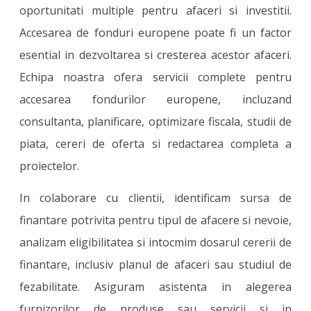
oportunitati multiple pentru afaceri si investitii.
Accesarea de fonduri europene poate fi un factor
esential in dezvoltarea si cresterea acestor afaceri.
Echipa noastra ofera servicii complete pentru
accesarea fondurilor europene, incluzand
consultanta, planificare, optimizare fiscala, studii de
piata, cereri de oferta si redactarea completa a
proiectelor.
In colaborare cu clientii, identificam sursa de
finantare potrivita pentru tipul de afacere si nevoie,
analizam eligibilitatea si intocmim dosarul cererii de
finantare, inclusiv planul de afaceri sau studiul de
fezabilitate. Asiguram asistenta in alegerea
furnizorilor de produse sau servicii si in