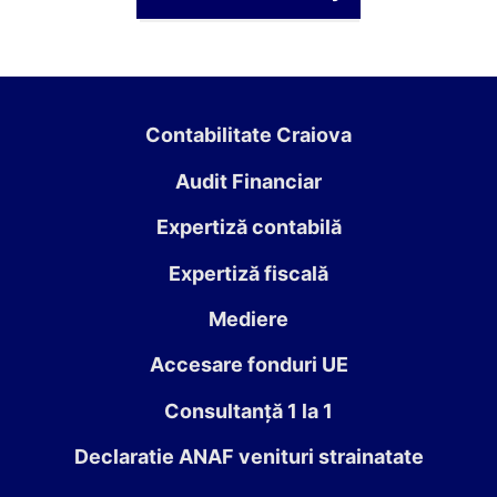
Contabilitate Craiova
Audit Financiar
Expertiză contabilă
Expertiză fiscală
Mediere
Accesare fonduri UE
Consultanță 1 la 1
Declaratie ANAF venituri strainatate