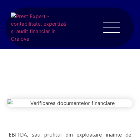
Ce este EBITDA si de ce este util pentru
orice firma?
EBITDA, sau profitul din exploatare înainte de