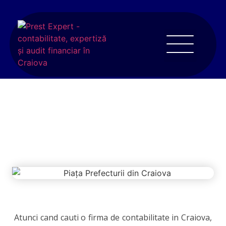
Cauti o firma de contabilitate in Craiova?
Prest Expert poate fi solutia cea mai
buna!
Atunci cand cauti o firma de contabilitate in Craiova,