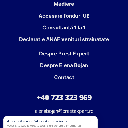
Mediere
Accesare fonduri UE
Consultanță 1 la 1
Declaratie ANAF venituri strainatate
Despre Prest Expert
Despre Elena Bojan
Contact
+40 723 323 969
elenabojan@prestexpert.ro
Acest site web folosește cookie-uri
×
Acest site web folosește cookie-uri pentru a îmbunătăți