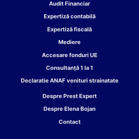
Audit Financiar
Expertiză contabilă
Expertiză fiscală
Mediere
Accesare fonduri UE
Consultanță 1 la 1
Declaratie ANAF venituri strainatate
Despre Prest Expert
Despre Elena Bojan
Contact